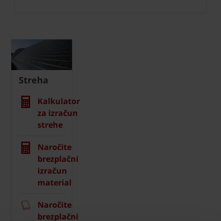
Streha
Kalkulator
za izračun
strehe
Naročite
brezplačni
izračun
material
Naročite
brezplačni