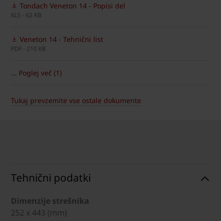
Tondach Veneton 14 - Popisi del
XLS - 62 KB
Veneton 14 - Tehnični list
PDF - 210 KB
... Poglej več (1)
Tukaj prevzemite vse ostale dokumente
Tehnični podatki
Dimenzije strešnika
252 x 443 (mm)