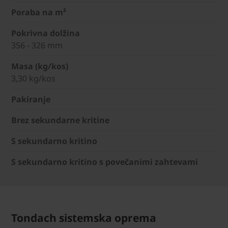
Poraba na m²
Pokrivna dolžina
356 - 326 mm
Masa (kg/kos)
3,30 kg/kos
Pakiranje
Brez sekundarne kritine
S sekundarno kritino
S sekundarno kritino s povečanimi zahtevami
Tondach sistemska oprema