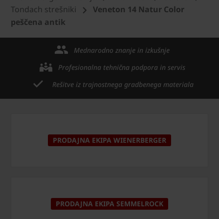
Tondach strešniki
Veneton 14 Natur Color
peščena antik
Mednarodno znanje in izkušnje
Profesionalna tehnična podpora in servis
Rešitve iz trajnostnega gradbenega materiala
PRODAJNA EKIPA WIENERBERGER
PRODAJNA EKIPA SEMMELROCK