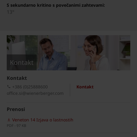
S sekundarno kritino s povečanimi zahtevami:
13°
Kontakt
Kontakt
+386 (0)25888600
Kontakt
office.si@wienerberger.com
Prenosi
Veneton 14 Izjava o lastnostih
PDF - 97 KB