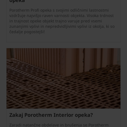
Porotherm Profi opeka s svojimi odličnimi lastnostmi
vzdržuje najvišjo raven varnosti objekta. Visoka trdnost
in trajnost opeke objekt trajno varuje pred vsemi
zunanjimi vplivi in nepredvidljivimi vplivi iz okolja, ki so
čedalje pogostejši!
Zakaj Porotherm Interior opeka?
Zaradi natančne obdelave in brušenja se Porotherm