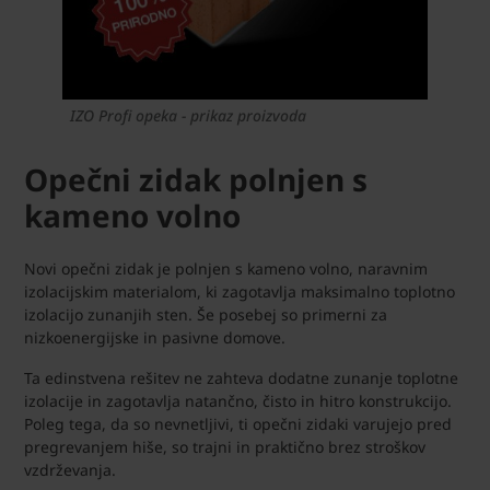
IZO Profi opeka - prikaz proizvoda
Opečni zidak polnjen s
kameno volno
Novi opečni zidak je polnjen s kameno volno, naravnim
izolacijskim materialom, ki zagotavlja maksimalno toplotno
izolacijo zunanjih sten. Še posebej so primerni za
nizkoenergijske in pasivne domove.
Ta edinstvena rešitev ne zahteva dodatne zunanje toplotne
izolacije in zagotavlja natančno, čisto in hitro konstrukcijo.
Poleg tega, da so nevnetljivi, ti opečni zidaki varujejo pred
pregrevanjem hiše, so trajni in praktično brez stroškov
vzdrževanja.