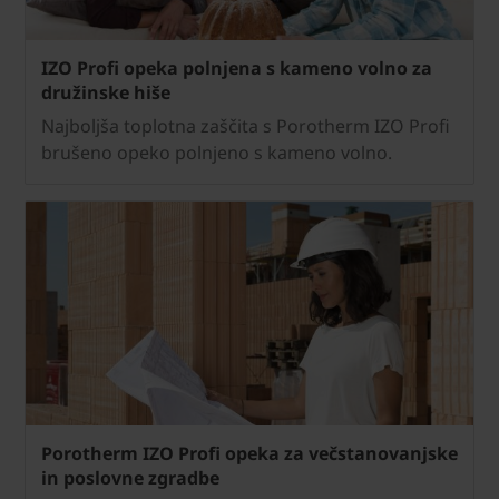
IZO Profi opeka polnjena s kameno volno za
družinske hiše
Najboljša toplotna zaščita s Porotherm IZO Profi
brušeno opeko polnjeno s kameno volno.
Porotherm IZO Profi opeka za večstanovanjske
in poslovne zgradbe