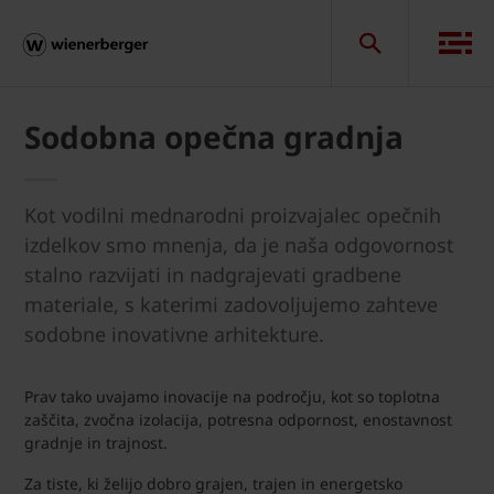
Sodobna opečna gradnja
Kot vodilni mednarodni proizvajalec opečnih
izdelkov smo mnenja, da je naša odgovornost
stalno razvijati in nadgrajevati gradbene
materiale, s katerimi zadovoljujemo zahteve
sodobne inovativne arhitekture.
Prav tako uvajamo inovacije na področju, kot so toplotna
zaščita, zvočna izolacija, potresna odpornost, enostavnost
gradnje in trajnost.
Za tiste, ki želijo dobro grajen, trajen in energetsko