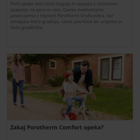
Profi opeke zelo hitro zlagajo in spajajo s sistemom
spajanja na pero in utor. Opeke medsebojno
povezujemo z lepilom Porotherm Dryfix.extra, kar
omogoča hitro gradnjo, ravne površine ter urejeno in
čisto gradbišče.
Zakaj Porotherm Comfort opeka?