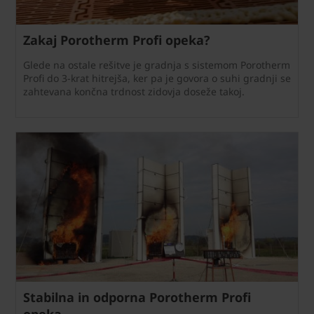
Zakaj Porotherm Profi opeka?
Glede na ostale rešitve je gradnja s sistemom Porotherm
Profi do 3-krat hitrejša, ker pa je govora o suhi gradnji se
zahtevana končna trdnost zidovja doseže takoj.
Stabilna in odporna Porotherm Profi
opeka