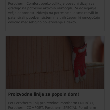
Porotherm Comfort opeko odlikuje posebni dizajn za
gradnjo na potresno aktivnih območjih. Za doseganje
večje odpornosti zidovja na potresne sile smo razvili in
patentirali poseben sistem maltnih žepov, ki omogočajo
odlično medsebojno povezovanje zidakov.
Proizvodne linije za popoln dom!
Pet Porotherm linij proizvodov: Porotherm ENERGY+,
Porotherm COMFORT, Porotherm SPECIAL, Porotherm