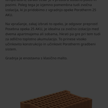
pozimi. Poleg tega je izjemno pomembna tudi zvočna
izolacija, ki jo pridobimo z vgradnjo opeke Porotherm 25
AKU.
Na vprašanje, zakaj izbrati to opeko, je odgovor preprost!
Posebna opeka 25 AKU, je idealna za zvočno izolacijo med
dvema apartmajema ali sobama, hkrati pa gre pri tem tudi
za odlično toplotno akumulacijo. To prinese visoko
učinkovito konstrukcijo in učinkovit Porotherm gradbeni
sistem.
Gradnja je enostavna s klasično malto.