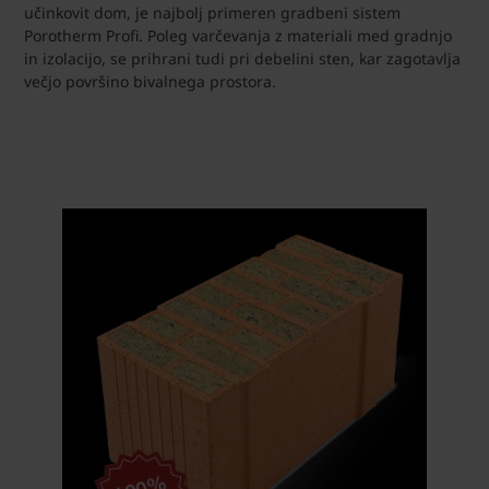
učinkovit dom, je najbolj primeren gradbeni sistem
Porotherm Profi. Poleg varčevanja z materiali med gradnjo
in izolacijo, se prihrani tudi pri debelini sten, kar zagotavlja
večjo površino bivalnega prostora.