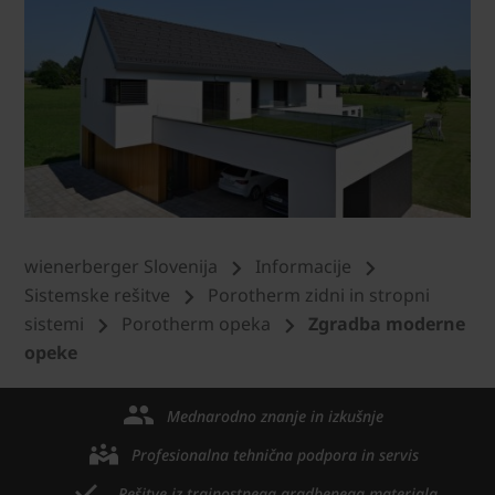
wienerberger Slovenija
Informacije
Sistemske rešitve
Porotherm zidni in stropni
sistemi
Porotherm opeka
Zgradba moderne
opeke
Mednarodno znanje in izkušnje
Profesionalna tehnična podpora in servis
Rešitve iz trajnostnega gradbenega materiala