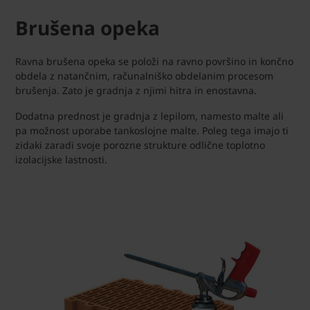
Brušena opeka
Ravna brušena opeka se položi na ravno površino in končno
obdela z natančnim, računalniško obdelanim procesom
brušenja. Zato je gradnja z njimi hitra in enostavna.
Dodatna prednost je gradnja z lepilom, namesto malte ali
pa možnost uporabe tankoslojne malte. Poleg tega imajo ti
zidaki zaradi svoje porozne strukture odlične toplotno
izolacijske lastnosti.