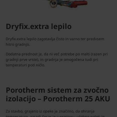
Dryfix.extra lepilo
Dryfix.extra lepilo zagotavlja čisto in varno ter predvsem
hitro gradnjo.
Dodatna prednost je, da ni več potrebe po malti (razen pri
gradnji prve vrste), in gradnja je omogočena tudi pri
temperaturi pod ničlo.
Porotherm sistem za zvočno
izolacijo – Porotherm 25 AKU
Za stavbo, grajeno iz opeke je značilno, da ohranja
temperaturo, zaradi česar je v prostoru udobno poleti in