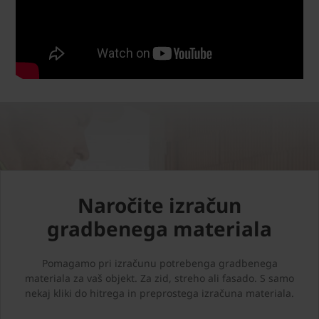
Naročite izračun
gradbenega materiala
Pomagamo pri izračunu potrebenga gradbenega
materiala za vaš objekt. Za zid, streho ali fasado. S samo
nekaj kliki do hitrega in preprostega izračuna materiala.