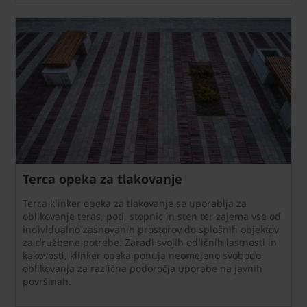
Terca opeka za tlakovanje
Terca klinker opeka za tlakovanje se uporablja za
oblikovanje teras, poti, stopnic in sten ter zajema vse od
individualno zasnovanih prostorov do splošnih objektov
za družbene potrebe. Zaradi svojih odličnih lastnosti in
kakovosti, klinker opeka ponuja neomejeno svobodo
oblikovanja za različna podoročja uporabe na javnih
površinah.