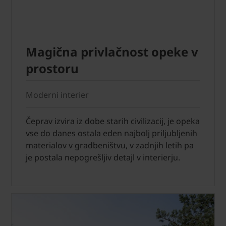
Magična privlačnost opeke v
prostoru
Moderni interier
Čeprav izvira iz dobe starih civilizacij, je opeka
vse do danes ostala eden najbolj priljubljenih
materialov v gradbeništvu, v zadnjih letih pa
je postala nepogrešljiv detajl v interierju.