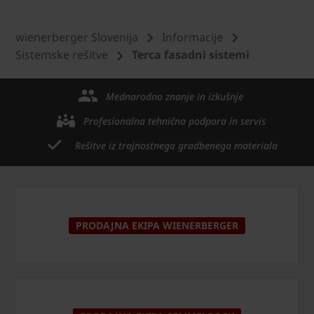
wienerberger Slovenija
Informacije
Sistemske rešitve
Terca fasadni sistemi
Mednarodno znanje in izkušnje
Profesionalna tehnična podpora in servis
Rešitve iz trajnostnega gradbenega materiala
PRODAJNA EKIPA WIENERBERGER