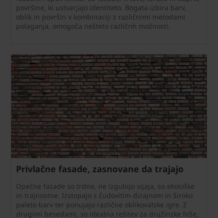
površine, ki ustvarjajo identiteto. Bogata izbira barv,
oblik in površin v kombinaciji z različnimi metodami
polaganja, omogoča nešteto različnh možnosti.
Privlačne fasade, zasnovane da trajajo
Opečne fasade so trdne, ne izgubijo sijaja, so ekološke
in trajnostne. Izstopajo s čudovitim dizajnom in široko
paleto barv ter ponujajo različne oblikovalske igre. Z
drugimi besedami, so idealna rešitev za družinske hiše,